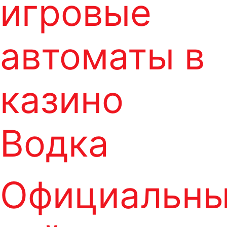
игровые
автоматы в
казино
Водка
Официальн