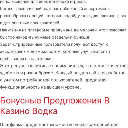
использование для всех категорий игроков.
Каталог развлечений включает обширный ассортимент
разнообразных опций, которые подойдут как для новичков, так
и для опытных пользователей.
Навигация на платформе продумана до мелочей, что позволяет
быстро находить нужные разделы и функции.
Зарегистрированные пользователи получают доступ к
эксклюзивным возможностям, которые улучшают опыт
пребывания на платформе.
Этот ресурс заслуживает внимания тех, кто ценит качество,
удобство и разнообразие. Каждый раздел сайта разработан
с учетом потребностей пользователей, предлагая
функциональность на высшем уровне.
Бонусные Предложения В
Казино Водка
Платформа предлагает множество вознаграждений для